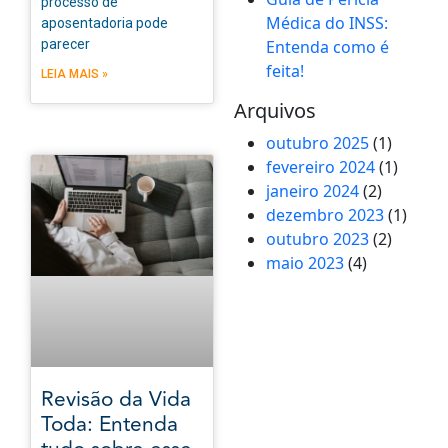
processo de
Médica do INSS:
aposentadoria pode
parecer
Entenda como é
feita!
LEIA MAIS »
Arquivos
outubro 2025
(1)
fevereiro 2024
(1)
janeiro 2024
(2)
dezembro 2023
(1)
outubro 2023
(2)
maio 2023
(4)
Revisão da Vida
Toda: Entenda