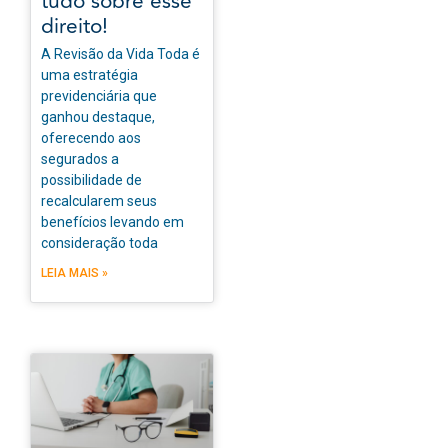
tudo sobre esse
direito!
A Revisão da Vida Toda é
uma estratégia
previdenciária que
ganhou destaque,
oferecendo aos
segurados a
possibilidade de
recalcularem seus
benefícios levando em
consideração toda
LEIA MAIS »