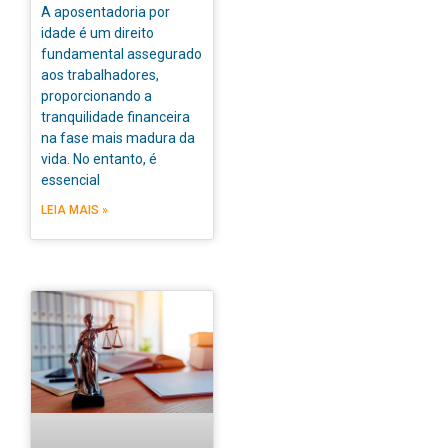
A aposentadoria por
idade é um direito
fundamental assegurado
aos trabalhadores,
proporcionando a
tranquilidade financeira
na fase mais madura da
vida. No entanto, é
essencial
LEIA MAIS »