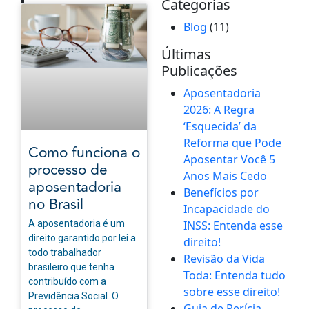
Categorias
Blog
(11)
Últimas
Publicações
Aposentadoria
2026: A Regra
‘Esquecida’ da
Reforma que Pode
Como funciona o
Aposentar Você 5
processo de
Anos Mais Cedo
aposentadoria
Benefícios por
no Brasil
Incapacidade do
A aposentadoria é um
INSS: Entenda esse
direito garantido por lei a
direito!
todo trabalhador
Revisão da Vida
brasileiro que tenha
Toda: Entenda tudo
contribuído com a
sobre esse direito!
Previdência Social. O
Guia de Perícia